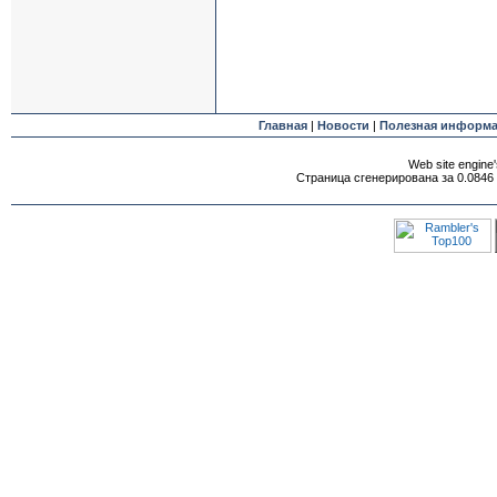
Главная
|
Новости
|
Полезная информ
Web site engine'
Страница сгенерирована за 0.0846 