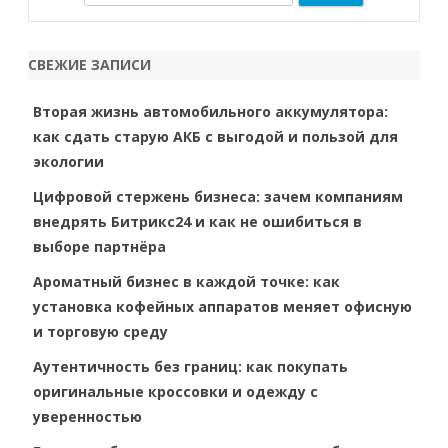
e
a
r
СВЕЖИЕ ЗАПИСИ
c
h
Вторая жизнь автомобильного аккумулятора:
как сдать старую АКБ с выгодой и пользой для
экологии
Цифровой стержень бизнеса: зачем компаниям
внедрять Битрикс24 и как не ошибиться в
выборе партнёра
Ароматный бизнес в каждой точке: как
установка кофейных аппаратов меняет офисную
и торговую среду
Аутентичность без границ: как покупать
оригинальные кроссовки и одежду с
уверенностью