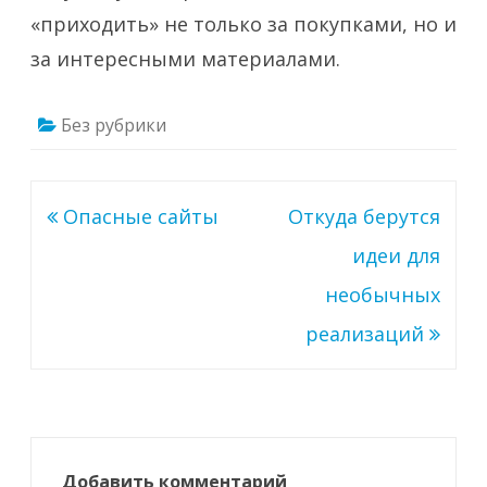
«приходить» не только за покупками, но и
за интересными материалами.
Без рубрики
Навигация
Опасные сайты
Откуда берутся
по
идеи для
записям
необычных
реализаций
Добавить комментарий