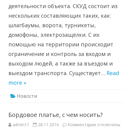
деятельности объекта. СКУД состоит из
нескольких составляющих таких, как:
шлагбаумы, ворота, турникеты,
домофоны, электрозащёлки. С их
помощью на территории происходит
ограничение и контроль за входом и
выходом людей, а также за въездом и
выездом транспорта. Существует…
Read
more »
Новости
Бордовое платье, с чем носить?
к
admin11
28.11.2016
Комментарии
отключены
записи
Бордовое