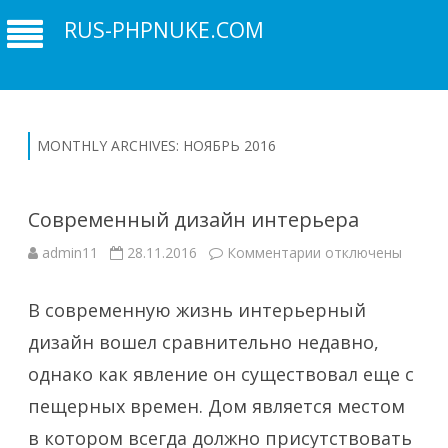
RUS-PHPNUKE.COM
MONTHLY ARCHIVES:
НОЯБРЬ 2016
Современный дизайн интерьера
к
admin11
28.11.2016
Комментарии
отключены
записи
Современный
дизайн
В современную жизнь интерьерный
интерьера
дизайн вошел сравнительно недавно,
однако как явление он существовал еще с
пещерных времен. Дом является местом
в котором всегда должно присутствовать