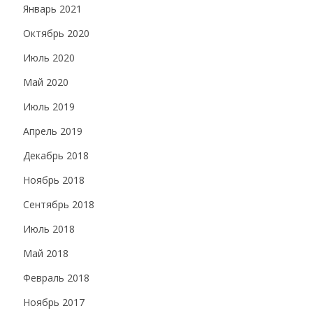
Январь 2021
Октябрь 2020
Июль 2020
Май 2020
Июль 2019
Апрель 2019
Декабрь 2018
Ноябрь 2018
Сентябрь 2018
Июль 2018
Май 2018
Февраль 2018
Ноябрь 2017