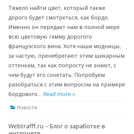
платье,
Тяжело найти цвет, который также
с
чем
носить?
дорого будет смотреться, как бордо.
Именно он передает нам в полной мере
всю цветовую гамму дорогого
французского вина. Хотя наши модницы,
за частую, пренебрегают этим шикарным
оттенкам, так как попросту не знают, с
чем будут его сочетать. Попробуем
разобраться с этим вопросом на примере
бордового…
Read more »
Новости
Webtrafff.ru – Блог о заработке в
интернете