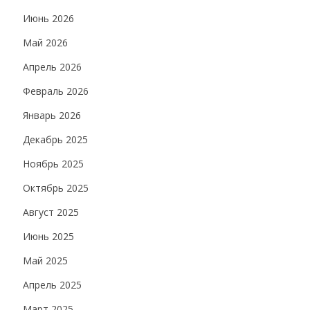
Июнь 2026
Май 2026
Апрель 2026
Февраль 2026
Январь 2026
Декабрь 2025
Ноябрь 2025
Октябрь 2025
Август 2025
Июнь 2025
Май 2025
Апрель 2025
Март 2025