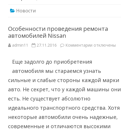
Новости
Особенности проведения ремонта
автомобилей Nissan
к
admin11
27.11.2016
Комментарии
отключены
записи
Особенности
проведения
Еще задолго до приобретения
ремонта
автомобилей
Nissan
автомобиля мы стараемся узнать
сильные и слабые стороны каждой марки
авто. Не секрет, что у каждой машины они
есть. Не существует абсолютно
идеального транспортного средства. Хотя
некоторые автомобили очень надежные,
современные и отличаются высокими