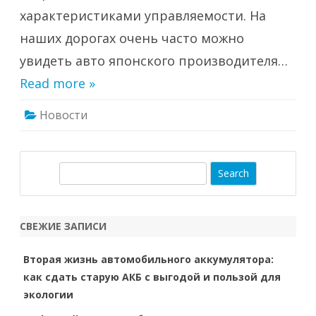
характеристиками управляемости. На
наших дорогах очень часто можно
увидеть авто японского производителя…
Read more »
Новости
S
e
a
r
СВЕЖИЕ ЗАПИСИ
c
h
Вторая жизнь автомобильного аккумулятора:
как сдать старую АКБ с выгодой и пользой для
экологии