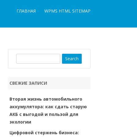
ГЛАВНАЯ
WPMS HTML SITEMAP
S
e
a
r
СВЕЖИЕ ЗАПИСИ
c
h
Вторая жизнь автомобильного
аккумулятора: как сдать старую
АКБ с выгодой и пользой для
экологии
Цифровой стержень бизнеса: