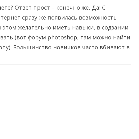
бов
ете? Ответ прост – конечно же, Да! С
отка
ете.
тернет сразу же появилась возможность
и этом желательно иметь навыки, в содзании
овать (вот форум photoshop, там можно найти
у). Большинство новичков часто вбивают в