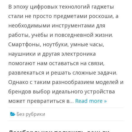
Путеводитель
В эпоху цифровых технологий гаджеты
по
лучшему
интернет-
стали не просто предметами роскоши, а
магазину
гаджетов
необходимыми инструментами для
в
Санкт-
работы, учёбы и повседневной жизни.
Петербурге
Смартфоны, ноутбуки, умные часы,
наушники и другая электроника
помогают нам оставаться на связи,
развлекаться и решать сложные задачи.
Однако с таким разнообразием моделей и
брендов выбор идеального устройства
может превратиться в…
Read more »
Без рубрики