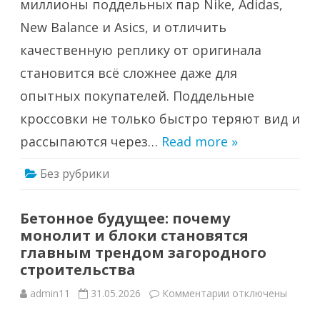
миллионы поддельных пар Nike, Adidas,
с
уверенностью
New Balance и Asics, и отличить
качественную реплику от оригинала
становится всё сложнее даже для
опытных покупателей. Поддельные
кроссовки не только быстро теряют вид и
рассыпаются через…
Read more »
Без рубрики
Бетонное будущее: почему
монолит и блоки становятся
главным трендом загородного
строительства
к
admin11
31.05.2026
Комментарии
отключены
записи
Бетонное