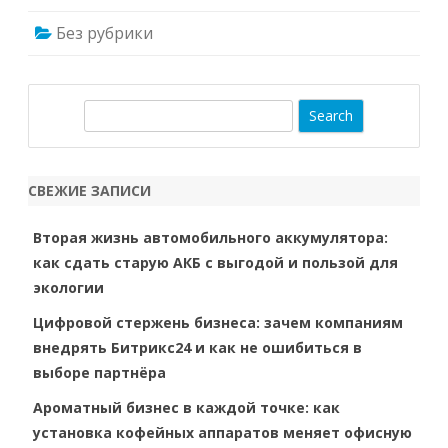
Без рубрики
S
e
a
r
СВЕЖИЕ ЗАПИСИ
c
h
Вторая жизнь автомобильного аккумулятора:
как сдать старую АКБ с выгодой и пользой для
экологии
Цифровой стержень бизнеса: зачем компаниям
внедрять Битрикс24 и как не ошибиться в
выборе партнёра
Ароматный бизнес в каждой точке: как
установка кофейных аппаратов меняет офисную