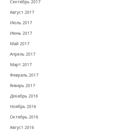
Сентябрь 2017
Август 2017
Июль 2017
Июнь 2017
Май 2017
Апрель 2017
Март 2017
Февраль 2017
Январь 2017
Декабрь 2016
Ноябрь 2016
Октябрь 2016
Август 2016