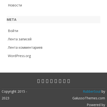
Новости
МЕТА
Войти
Лента записей
Лента комментариев
WordPress.org
Copyright 2015 -
RubberSoul
by
2023
GalussoThemes.com
Powered by