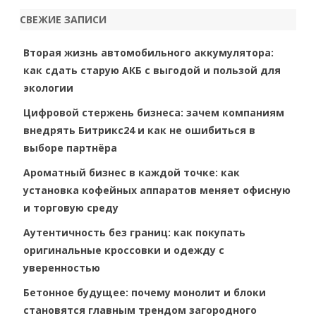
r
СВЕЖИЕ ЗАПИСИ
c
h
Вторая жизнь автомобильного аккумулятора:
как сдать старую АКБ с выгодой и пользой для
экологии
Цифровой стержень бизнеса: зачем компаниям
внедрять Битрикс24 и как не ошибиться в
выборе партнёра
Ароматный бизнес в каждой точке: как
установка кофейных аппаратов меняет офисную
и торговую среду
Аутентичность без границ: как покупать
оригинальные кроссовки и одежду с
уверенностью
Бетонное будущее: почему монолит и блоки
становятся главным трендом загородного