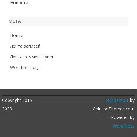
Новости
МЕТА
Войти
Лента записей
Лента комментариев
WordPress.org
Copyright 2015 -
RubberSoul
by
2023
GalussoThemes.com
Powered by
WordPress