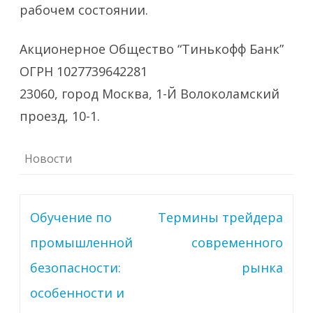
рабочем состоянии.
Акционерное Общество “Тинькофф Банк”
ОГРН 1027739642281
23060, город Москва, 1-Й Волоколамский
проезд, 10-1.
Новости
Навигация
Обучение по
Термины трейдера
по
промышленной
современного
записям
безопасности:
рынка
особенности и