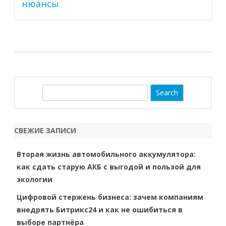
нюансы
S
e
a
r
СВЕЖИЕ ЗАПИСИ
c
h
Вторая жизнь автомобильного аккумулятора:
как сдать старую АКБ с выгодой и пользой для
экологии
Цифровой стержень бизнеса: зачем компаниям
внедрять Битрикс24 и как не ошибиться в
выборе партнёра