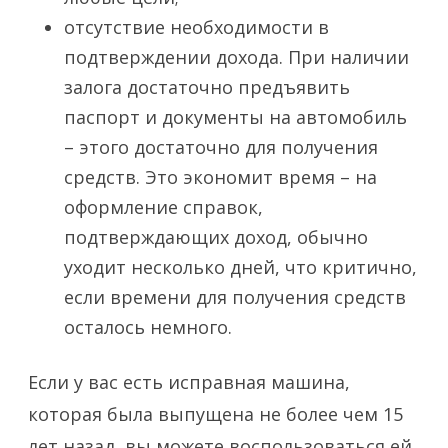
отсутствие необходимости в
подтверждении дохода. При наличии
залога достаточно предъявить
паспорт и документы на автомобиль
– этого достаточно для получения
средств. Это экономит время – на
оформление справок,
подтверждающих доход, обычно
уходит несколько дней, что критично,
если времени для получения средств
осталось немного.
Если у вас есть исправная машина,
которая была выпущена не более чем 15
лет назад, вы можете воспользоваться ей