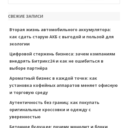
e
a
r
СВЕЖИЕ ЗАПИСИ
c
h
Вторая жизнь автомобильного аккумулятора:
как сдать старую АКБ с выгодой и пользой для
экологии
Цифровой стержень бизнеса: зачем компаниям
внедрять Битрикс24 и как не ошибиться в
выборе партнёра
Ароматный бизнес в каждой точке: как
установка кофейных аппаратов меняет офисную
и торговую среду
Аутентичность без границ: как покупать
оригинальные кроссовки и одежду с
уверенностью
Бетонное будущее: почему монолит и блоки