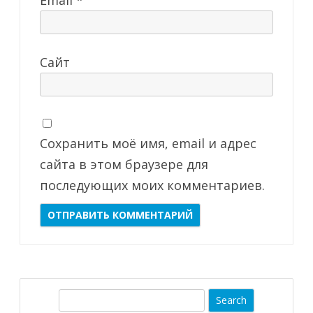
Email
*
Сайт
Сохранить моё имя, email и адрес
сайта в этом браузере для
последующих моих комментариев.
S