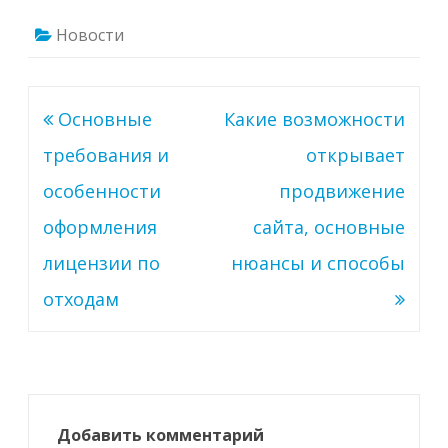
Новости
Навигация
Основные
Какие возможности
по
требования и
открывает
записям
особенности
продвижение
оформления
сайта, основные
лицензии по
нюансы и способы
отходам
Добавить комментарий