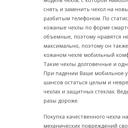
модель чехла, с которой наибо
снять и заменить чехол на нов
разбитым телефоном. По стати
кожаные чехлы по форме смарт
объемные, поэтому нравятся не
максимально, поэтому он также 
кожаном чехле мобильный комфо
Такие чехлы долговечные и одн
При падении Ваше мобильное у
шансов остаться целым и невр
чехлах и защитных стеклах. Вед
разы дороже.
Покупка качественного чехла на
механических повреждений сво