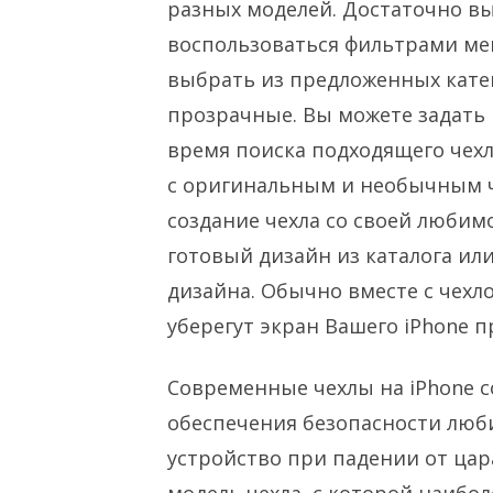
разных моделей. Достаточно в
воспользоваться фильтрами ме
выбрать из предложенных кате
прозрачные. Вы можете задать 
время поиска подходящего чех
с оригинальным и необычным ч
создание чехла со своей люби
готовый дизайн из каталога ил
дизайна. Обычно вместе с чехл
уберегут экран Вашего iPhone п
Современные чехлы на iPhone со
обеспечения безопасности люб
устройство при падении от цар