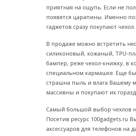
приятная на ощупь. Если не пол
появятся царапины. Именно по
гаджетов сразу покупают чехол.
В продаже можно встретить нес
силиконовый, кожаный, ТPU-пл
бампер, реже чехол-книжку, в к
специальном кармашке. Еще бы
страшна пыль и влага Вашему м
массивны и покупают их горазд
Самый большой выбор чехлов на
Посетив ресурс 100gadgets.ru 
аксессуаров для телефонов на д