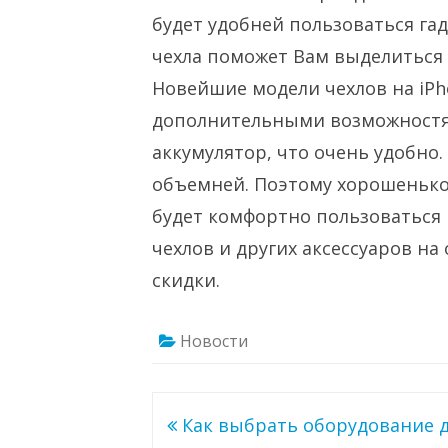
будет удобней пользоваться га
чехла поможет Вам выделиться
Новейшие модели чехлов на iPh
дополнительными возможностям
аккумулятор, что очень удобно.
объемней. Поэтому хорошенько 
будет комфортно пользоваться 
чехлов и других аксессуаров н
скидки.
Новости
Навигация
Как выбрать оборудование 