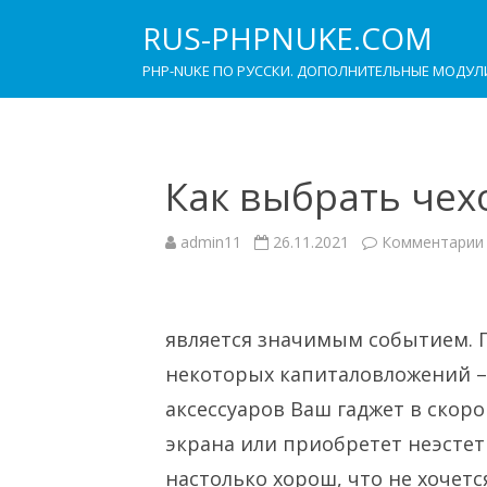
RUS-PHPNUKE.COM
PHP-NUKE ПО РУССКИ. ДОПОЛНИТЕЛЬНЫЕ МОДУЛ
Как выбрать чехо
admin11
26.11.2021
Комментарии
является значимым событием. 
некоторых капиталовложений – п
аксессуаров Ваш гаджет в ско
экрана или приобретет неэсте
настолько хорош, что не хочется