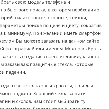
ыбрать свою модель телефона и
ню быстрого поиска, в котором необходимо
горий: силиконовые, кожаные, книжки,
параметры поиска по цене и цвету, сократив
ла к минимуму. При желании иметь смартфон
ехлом Вы можете заказать на данном сайте
мой фотографией или именем. Можно выбрать
и заказать создание своего индивидуального
ом заказывают защитные стекла, которые
ри падении.
здаются не только для красоты, но и для
имого гаджета. Хороший чехол защитит
апин и сколов. Вам стоит выбирать ту