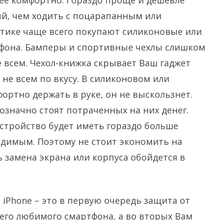
лее комфортно. Гораздо проще и дешевле
ый, чем ходить с поцарапанным или
стике чаще всего покупают силиконовые или
фона. Бамперы и спортивные чехлы слишком
 всем. Чехол-книжка скрывает Ваш гаджет
не всем по вкусу. В силиконовом или
ртно держать в руке, он не выскользнет.
означно стоят потраченных на них денег.
стройство будет иметь гораздо больше
едимым. Поэтому не стоит экономить на
ь замена экрана или корпуса обойдется в
 iPhone – это в первую очередь защита от
его любимого смартфона, а во вторых Вам