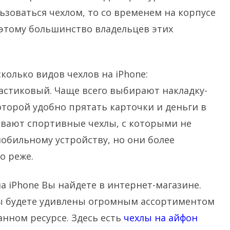
ьзоваться чехлом, то со временем на корпусе
этому большинство владельцев этих
колько видов чехлов на iPhone:
астиковый. Чаще всего выбирают накладку-
оторой удобно прятать карточки и деньги в
вают спортивные чехлы, с которыми не
обильному устройству, но они более
о реже.
 iPhone Вы найдете в интернет-магазине.
Вы будете удивлены огромным ассортиментом
анном ресурсе. Здесь есть
чехлы на айфон