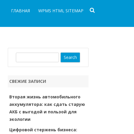
ГЛАВНАЯ
WPMS HTML SITEMAP
S
e
a
r
СВЕЖИЕ ЗАПИСИ
c
h
Вторая жизнь автомобильного
аккумулятора: как сдать старую
АКБ с выгодой и пользой для
экологии
Цифровой стержень бизнеса: