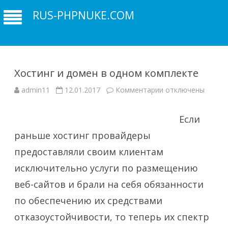
RUS-PHPNUKE.COM
Хостинг и домен в одном комплекте
к
admin11
12.01.2017
Комментарии
отключены
записи
Хостинг
и
домен
Если
в
одном
раньше хостинг провайдеры
комплекте
предоставляли своим клиентам
исключительно услуги по размещению
веб-сайтов и брали на себя обязанности
по обеспечению их средствами
отказоустойчивости, то теперь их спектр