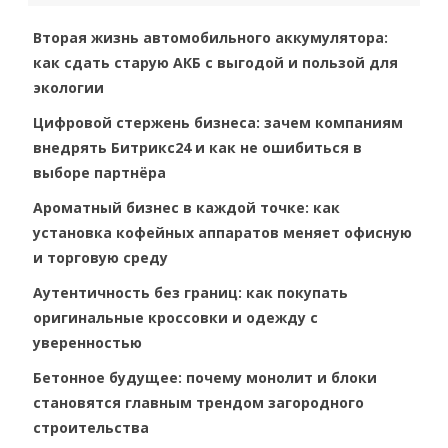
c
h
Вторая жизнь автомобильного аккумулятора:
как сдать старую АКБ с выгодой и пользой для
экологии
Цифровой стержень бизнеса: зачем компаниям
внедрять Битрикс24 и как не ошибиться в
выборе партнёра
Ароматный бизнес в каждой точке: как
установка кофейных аппаратов меняет офисную
и торговую среду
Аутентичность без границ: как покупать
оригинальные кроссовки и одежду с
уверенностью
Бетонное будущее: почему монолит и блоки
становятся главным трендом загородного
строительства