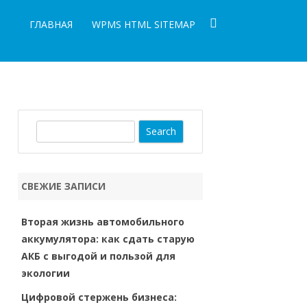
ГЛАВНАЯ
WPMS HTML SITEMAP
S
e
a
r
СВЕЖИЕ ЗАПИСИ
c
h
Вторая жизнь автомобильного
аккумулятора: как сдать старую
АКБ с выгодой и пользой для
экологии
Цифровой стержень бизнеса: