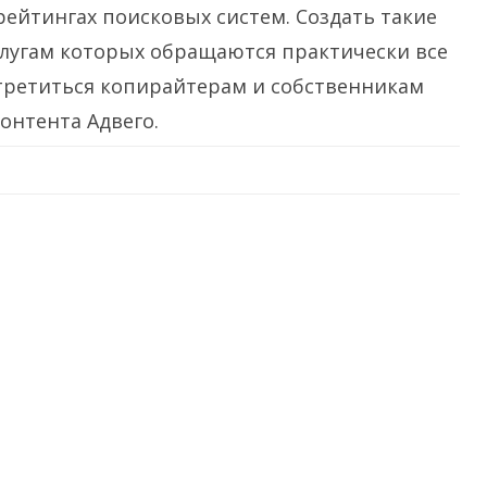
рейтингах поисковых систем. Создать такие
слугам которых обращаются практически все
стретиться копирайтерам и собственникам
онтента Адвего.