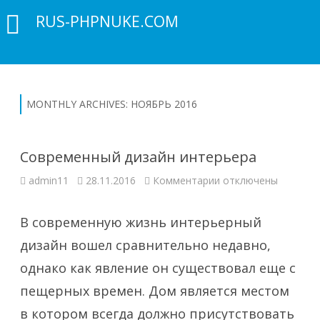
RUS-PHPNUKE.COM
MONTHLY ARCHIVES:
НОЯБРЬ 2016
Современный дизайн интерьера
к
admin11
28.11.2016
Комментарии
отключены
записи
Современный
дизайн
интерьера
В современную жизнь интерьерный
дизайн вошел сравнительно недавно,
однако как явление он существовал еще с
пещерных времен. Дом является местом
в котором всегда должно присутствовать