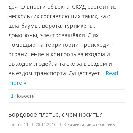
деятельности объекта. СКУД состоит из
нескольких составляющих таких, как:
шлагбаумы, ворота, турникеты,
домофоны, электрозащёлки. С их
помощью на территории происходит
ограничение и контроль за входом и
выходом людей, а также за въездом и
выездом транспорта. Существует…
Read
more »
Новости
Бордовое платье, с чем носить?
к
admin11
28.11.2016
Комментарии
отключены
записи
Бордовое