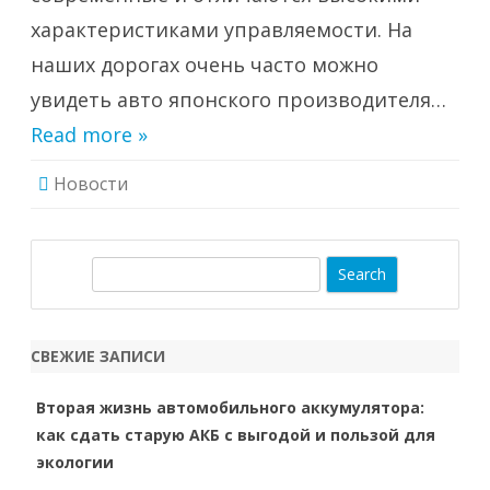
характеристиками управляемости. На
наших дорогах очень часто можно
увидеть авто японского производителя…
Read more »
Новости
S
e
a
r
СВЕЖИЕ ЗАПИСИ
c
h
Вторая жизнь автомобильного аккумулятора:
как сдать старую АКБ с выгодой и пользой для
экологии