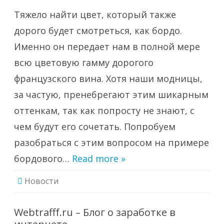
платье,
с
Тяжело найти цвет, который также
чем
носить?
дорого будет смотреться, как бордо.
Именно он передает нам в полной мере
всю цветовую гамму дорогого
французского вина. Хотя наши модницы,
за частую, пренебрегают этим шикарным
оттенкам, так как попросту не знают, с
чем будут его сочетать. Попробуем
разобраться с этим вопросом на примере
бордового…
Read more »
Новости
Webtrafff.ru – Блог о заработке в