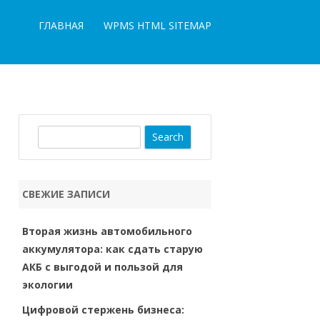
ГЛАВНАЯ
WPMS HTML SITEMAP
S
e
a
r
СВЕЖИЕ ЗАПИСИ
c
h
Вторая жизнь автомобильного
аккумулятора: как сдать старую
АКБ с выгодой и пользой для
экологии
Цифровой стержень бизнеса: