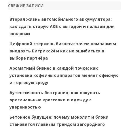
r
СВЕЖИЕ ЗАПИСИ
c
h
Вторая жизнь автомобильного аккумулятора:
как сдать старую АКБ с выгодой и пользой для
экологии
Цифровой стержень бизнеса: зачем компаниям
внедрять Битрикс24 и как не ошибиться в
выборе партнёра
Ароматный бизнес в каждой точке: как
установка кофейных аппаратов меняет офисную
и торговую среду
Аутентичность без границ: как покупать
оригинальные кроссовки и одежду с
уверенностью
Бетонное будущее: почему монолит и блоки
становятся главным трендом загородного