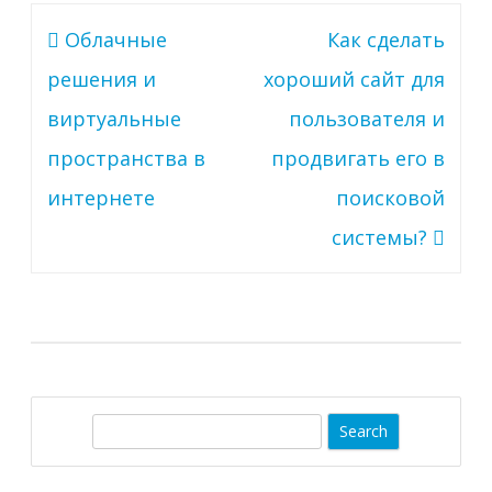
Навигация
Облачные
Как сделать
по
решения и
хороший сайт для
записям
виртуальные
пользователя и
пространства в
продвигать его в
интернете
поисковой
системы?
S
e
a