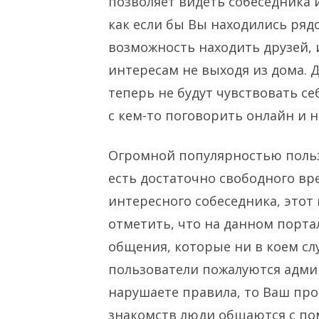
позволяет видеть собеседника 
как если бы Вы находились ря
возможность находить друзей, 
интересам не выходя из дома.
Д
теперь не будут чувствовать се
с кем-то поговорить онлайн и 
Огромной популярностью пользу
есть достаточно свободного вр
интересного собеседника, этот
отметить, что на данном порт
общения, которые ни в коем слу
пользователи пожалуются адми
нарушаете правила, то Ваш проф
знакомств люди общаются с по