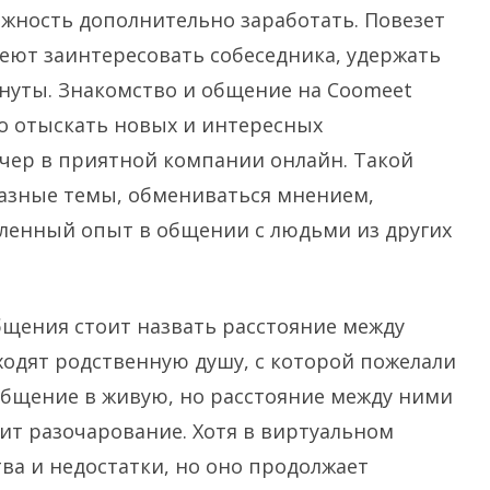
можность дополнительно заработать. Повезет
еют заинтересовать собеседника, удержать
нуты. Знакомство и общение на Coomeet
о отыскать новых и интересных
ечер в приятной компании онлайн. Такой
разные темы, обмениваться мнением,
ленный опыт в общении с людьми из других
бщения стоит назвать расстояние между
одят родственную душу, с которой пожелали
общение в живую, но расстояние между ними
ит разочарование. Хотя в виртуальном
ва и недостатки, но оно продолжает