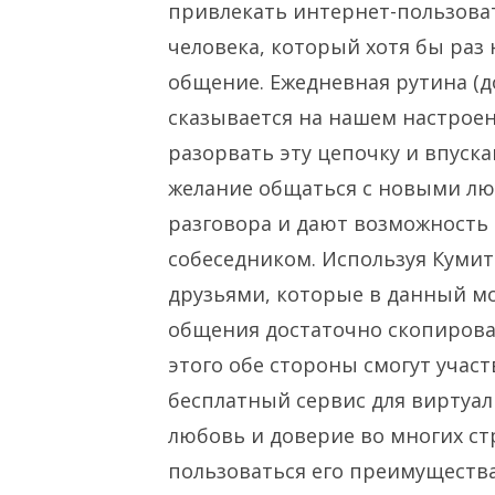
привлекать интернет-пользоват
человека, который хотя бы раз 
общение. Ежедневная рутина (д
сказывается на нашем настроен
разорвать эту цепочку и впуск
желание общаться с новыми лю
разговора и дают возможность
собеседником. Используя Кумит
друзьями, которые в данный мо
общения достаточно скопироват
этого обе стороны смогут учас
бесплатный сервис для виртуал
любовь и доверие во многих ст
пользоваться его преимущества