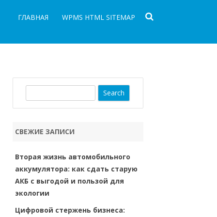
ГЛАВНАЯ
WPMS HTML SITEMAP
S
e
a
r
СВЕЖИЕ ЗАПИСИ
c
h
Вторая жизнь автомобильного
аккумулятора: как сдать старую
АКБ с выгодой и пользой для
экологии
Цифровой стержень бизнеса: