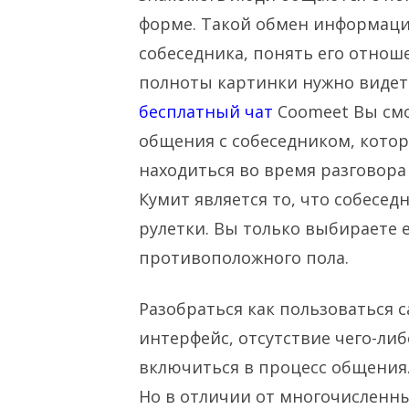
форме. Такой обмен информаци
собеседника, понять его отноше
полноты картинки нужно видеть
бесплатный чат
Coomeet Вы смо
общения с собеседником, котор
находиться во время разговора
Кумит является то, что собесе
рулетки. Вы только выбираете 
противоположного пола.
Разобраться как пользоваться с
интерфейс, отсутствие чего-ли
включиться в процесс общения.
Но в отличии от многочисленн