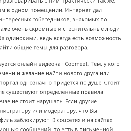
и разговаривать с ним практически так же,
дом в одном помещении. Интернет дал
интересных собеседников, знакомых по
аже очень скромные и стеснительные люди
бя одинокими, ведь всегда есть возможность
найти общие темы для разговора.
ется онлайн видеочат Coomeet. Тем, у кого
емени и желание найти нового друга или
 портал однозначно придется по душе. Стоит
але существуют определенные правила
чае не стоит нарушать. Если другие
нистратору или модератору, что Вы
иль заблокируют. В соцсетях и на сайтах
мощью сообщений, то есть в письменной