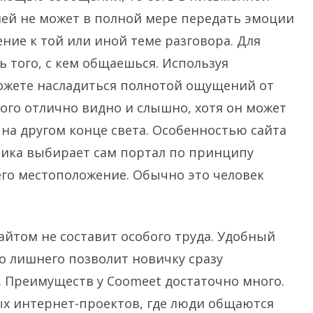
ей не может в полной мере передать эмоции
ние к той или иной теме разговора. Для
 того, с кем общаешься. Используя
жете насладиться полнотой ощущений от
ого отлично видно и слышно, хотя он может
 на другом конце света. Особенностью сайта
дника выбирает сам портал по принципу
его местоположение. Обычно это человек
айтом не составит особого труда. Удобный
бо лишнего позволит новичку сразу
 Преимуществ у Coomeet достаточно много.
ых интернет-проектов, где люди общаются