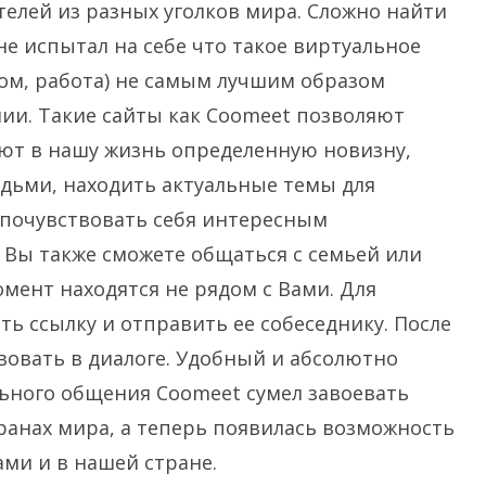
елей из разных уголков мира. Сложно найти
не испытал на себе что такое виртуальное
ом, работа) не самым лучшим образом
ии. Такие сайты как Coomeet позволяют
ают в нашу жизнь определенную новизну,
дьми, находить актуальные темы для
 почувствовать себя интересным
 Вы также сможете общаться с семьей или
мент находятся не рядом с Вами. Для
ь ссылку и отправить ее собеседнику. После
твовать в диалоге. Удобный и абсолютно
ьного общения Coomeet сумел завоевать
ранах мира, а теперь появилась возможность
ми и в нашей стране.