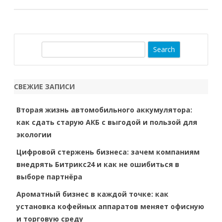
S
e
a
r
СВЕЖИЕ ЗАПИСИ
c
h
Вторая жизнь автомобильного аккумулятора:
как сдать старую АКБ с выгодой и пользой для
экологии
Цифровой стержень бизнеса: зачем компаниям
внедрять Битрикс24 и как не ошибиться в
выборе партнёра
Ароматный бизнес в каждой точке: как
установка кофейных аппаратов меняет офисную
и торговую среду