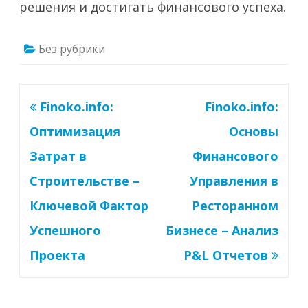
решения и достигать финансового успеха.
Без рубрики
Навигация
Finoko.info:
Finoko.info:
по
Оптимизация
Основы
записям
Затрат в
Финансового
Строительстве –
Управления в
Ключевой Фактор
Ресторанном
Успешного
Бизнесе – Анализ
Проекта
P&L Отчетов